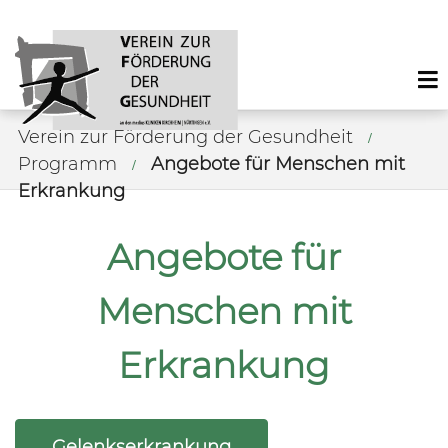
Verein zur Förderung der Gesundheit
Programm
Angebote für Menschen mit
Erkrankung
Angebote für
Menschen mit
Erkrankung
Kurse des folgenden Fachbereiches aufrufe
Gelenkserkrankung