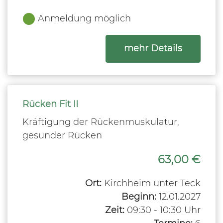
Anmeldung möglich
zum Kurs
mehr Details
Rücken Fit II
Kräftigung der Rückenmuskulatur,
gesunder Rücken
63,00 €
Ort:
Kirchheim unter Teck
Beginn:
12.01.2027
Zeit:
09:30 - 10:30 Uhr