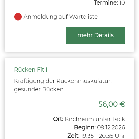
Termine:
10
Anmeldung auf Warteliste
zum Kurs
mehr Details
Rücken Fit I
Kräftigung der Rückenmuskulatur,
gesunder Rücken
56,00 €
Ort:
Kirchheim unter Teck
Beginn:
09.12.2026
Zeit:
19:35 - 20:35 Uhr