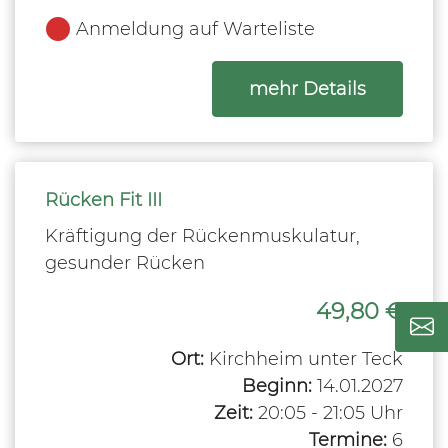
Anmeldung auf Warteliste
zum Kurs
mehr Details
Rücken Fit III
Kräftigung der Rückenmuskulatur,
gesunder Rücken
49,80 €
Ort:
Kirchheim unter Teck
Beginn:
14.01.2027
Zeit:
20:05 - 21:05 Uhr
Termine:
6