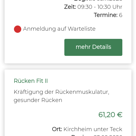
Zeit:
09:30 - 10:30 Uhr
Termine:
6
Anmeldung auf Warteliste
zum Kurs
mehr Details
Rücken Fit II
Kräftigung der Rückenmuskulatur,
gesunder Rücken
61,20 €
Ort:
Kirchheim unter Teck