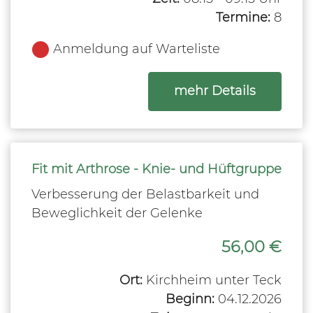
Termine:
8
Anmeldung auf Warteliste
zum Kurs
mehr Details
Fit mit Arthrose - Knie- und Hüftgruppe
Verbesserung der Belastbarkeit und
Beweglichkeit der Gelenke
56,00 €
Ort:
Kirchheim unter Teck
Beginn:
04.12.2026