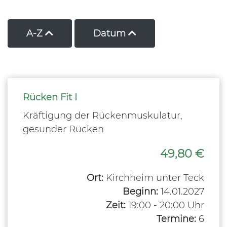
Kurse nach Titel aufsteigend sortieren
Kurse nach Datum a
A-Z
Datum
Rücken Fit I
Kräftigung der Rückenmuskulatur,
gesunder Rücken
49,80 €
Ort:
Kirchheim unter Teck
Beginn:
14.01.2027
Zeit:
19:00 - 20:00 Uhr
Termine:
6