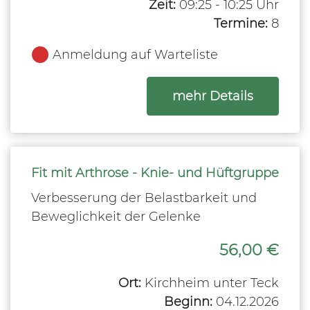
Zeit:
09:25 - 10:25 Uhr
Termine:
8
Anmeldung auf Warteliste
zum Kurs
mehr Details
Fit mit Arthrose - Knie- und Hüftgruppe
Verbesserung der Belastbarkeit und
Beweglichkeit der Gelenke
56,00 €
Ort:
Kirchheim unter Teck
Beginn:
04.12.2026