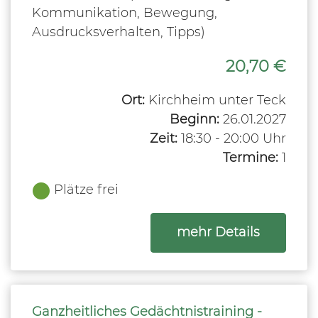
Kommunikation, Bewegung,
Ausdrucksverhalten, Tipps)
20,70 €
Ort:
Kirchheim unter Teck
Beginn:
26.01.2027
Zeit:
18:30 - 20:00 Uhr
Termine:
1
Plätze frei
zum Kurs
mehr Details
Ganzheitliches Gedächtnistraining -