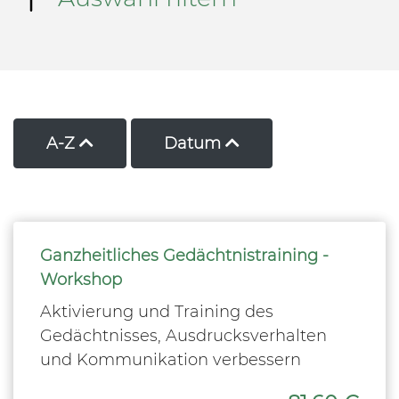
Kurse nach Titel aufsteigend sortieren
Kurse nach Datum a
A-Z
Datum
Ganzheitliches Gedächtnistraining -
Workshop
Aktivierung und Training des
Gedächtnisses, Ausdrucksverhalten
und Kommunikation verbessern