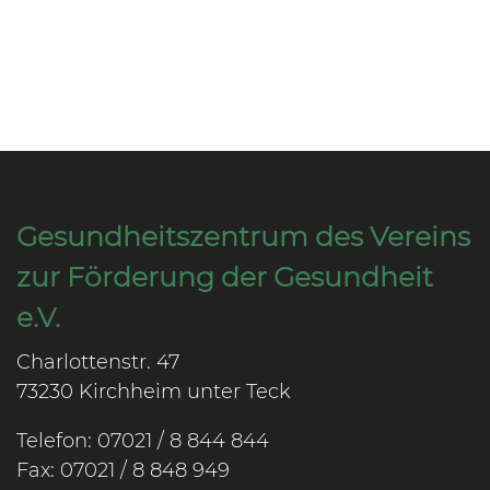
Gesundheitszentrum des Vereins
zur Förderung der Gesundheit
e.V.
Charlottenstr. 47
73230 Kirchheim unter Teck
Telefon: 07021 / 8 844 844
Fax: 07021 / 8 848 949