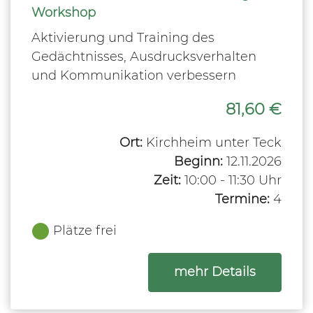
Workshop
Aktivierung und Training des
Gedächtnisses, Ausdrucksverhalten
und Kommunikation verbessern
81,60 €
Ort:
Kirchheim unter Teck
Beginn:
12.11.2026
Zeit:
10:00 - 11:30 Uhr
Termine:
4
Plätze frei
zum Kurs
mehr Details